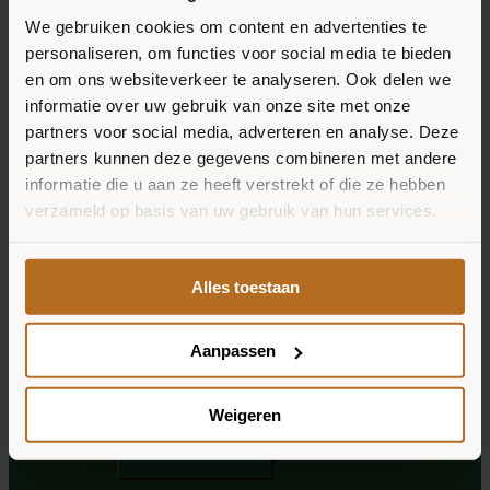
We gebruiken cookies om content en advertenties te
FAQ
personaliseren, om functies voor social media te bieden
en om ons websiteverkeer te analyseren. Ook delen we
Vacatures
informatie over uw gebruik van onze site met onze
partners voor social media, adverteren en analyse. Deze
HÉ VEGGIE LOVER! OP DE HOOGTE
News
partners kunnen deze gegevens combineren met andere
BLIJVEN?
informatie die u aan ze heeft verstrekt of die ze hebben
verzameld op basis van uw gebruik van hun services.
Alles toestaan
Aanpassen
Weigeren