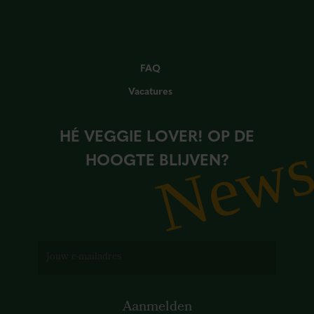
FAQ
Vacatures
HÉ VEGGIE LOVER! OP DE
New
HOOGTE BLIJVEN?