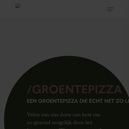
Hit enter to search or ESC to close
/GROENTEPIZZA
EEN GROENTEPIZZA DIE ÉCHT NET ZO LE
Velen van ons doen ons best om
zo gezond mogelijk door het