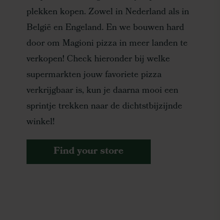
plekken kopen. Zowel in Nederland als in
België en Engeland. En we bouwen hard
door om Magioni pizza in meer landen te
verkopen! Check hieronder bij welke
supermarkten jouw favoriete pizza
verkrijgbaar is, kun je daarna mooi een
sprintje trekken naar de dichtstbijzijnde
winkel!
Find your store