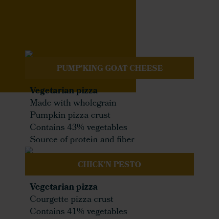
PUMP'KING GOAT CHEESE
Vegetarian pizza
Made with wholegrain
Pumpkin pizza crust
Contains 43% vegetables
Source of protein and fiber
CHICK'N PESTO
Vegetarian pizza
Courgette pizza crust
Contains 41% vegetables