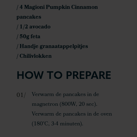
/ 4 Magioni Pumpkin Cinnamon
pancakes
/ 1/2 avocado
/ 50g feta
/ Handje granaatappelpitjes
/ Chilivlokken
HOW TO PREPARE
Verwarm de pancakes in de
magnetron (800W, 20 sec).
Verwarm de pancakes in de oven
(180°C, 3-4 minuten).