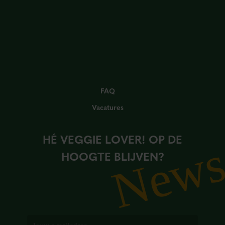
FAQ
Vacatures
HÉ VEGGIE LOVER! OP DE
New
HOOGTE BLIJVEN?