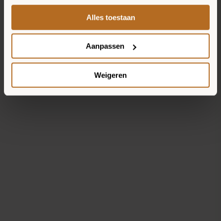
SOMETHING ELSE?
Alles toestaan
Aanpassen
Weigeren