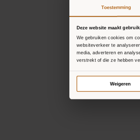
Toestemming
Deze website maakt gebruik
We gebruiken cookies om cont
websiteverkeer te analyseren
media, adverteren en analys
verstrekt of die ze hebben v
Weigeren