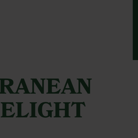
RANEAN
DELIGHT