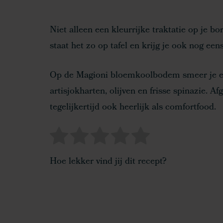
Niet alleen een kleurrijke traktatie op je b
staat het zo op tafel en krijg je ook nog ee
Op de Magioni bloemkoolbodem smeer je ee
artisjokharten, olijven en frisse spinazie. A
tegelijkertijd ook heerlijk als comfortfood.
Hoe lekker vind jij dit recept?