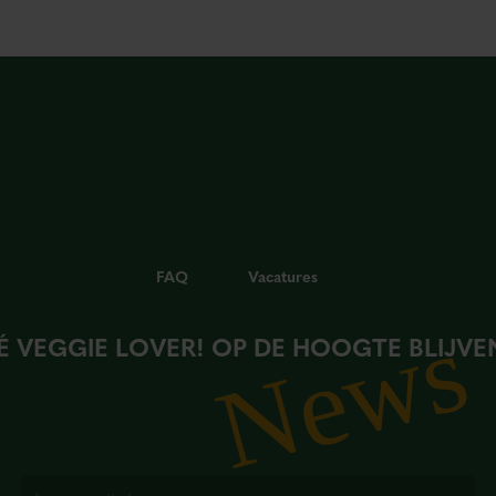
FAQ
Vacatures
News
É VEGGIE LOVER! OP DE HOOGTE BLIJVE