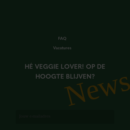
FAQ
Vacatures
HÉ VEGGIE LOVER! OP DE
New
HOOGTE BLIJVEN?