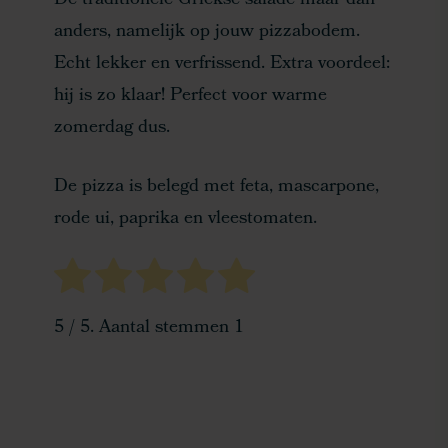
De traditionele Griekse salade maar dan
anders, namelijk op jouw pizzabodem.
Echt lekker en verfrissend. Extra voordeel:
hij is zo klaar! Perfect voor warme
zomerdag dus.
De pizza is belegd met feta, mascarpone,
rode ui, paprika en vleestomaten.
5
/ 5. Aantal stemmen
1