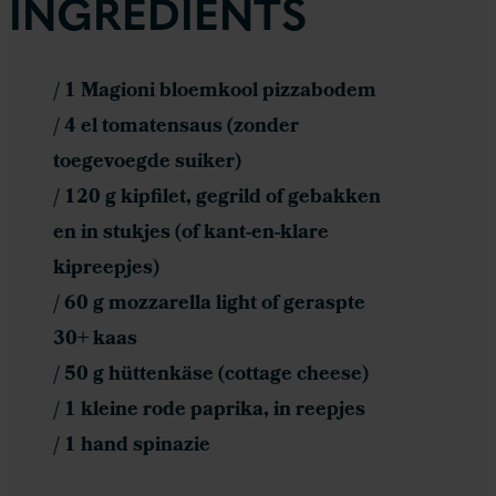
INGREDIENTS
/ 1 Magioni bloemkool pizzabodem
/ 4 el tomatensaus (zonder
toegevoegde suiker)
/ 120 g kipfilet, gegrild of gebakken
en in stukjes (of kant-en-klare
kipreepjes)
/ 60 g mozzarella light of geraspte
30+ kaas
/ 50 g hüttenkäse (cottage cheese)
/ 1 kleine rode paprika, in reepjes
/ 1 hand spinazie