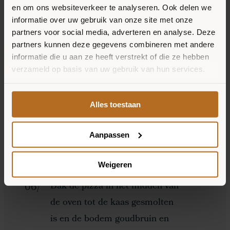
en om ons websiteverkeer te analyseren. Ook delen we
informatie over uw gebruik van onze site met onze
Verdeel de kipstukjes over de
partners voor social media, adverteren en analyse. Deze
saus.
partners kunnen deze gegevens combineren met andere
informatie die u aan ze heeft verstrekt of die ze hebben
verzameld op basis van uw gebruik van hun services.
Voeg de paprika en spinazie
toe.
Alles toestaan
Bestrooi de pizza met de
Aanpassen
mozzarella light of geraspte
30+ kaas.
Weigeren
Bak de pizza in het midden van
de oven tot de kaas gesmolten
is en de bodem goudbruin en