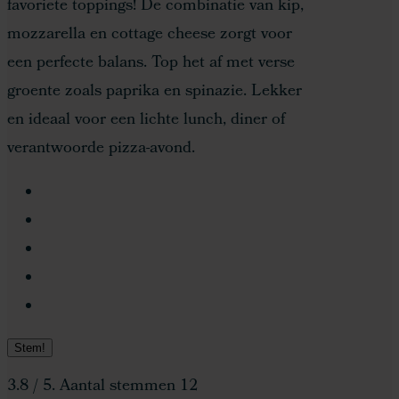
favoriete toppings! De combinatie van kip,
mozzarella en cottage cheese zorgt voor
een perfecte balans. Top het af met verse
groente zoals paprika en spinazie. Lekker
en ideaal voor een lichte lunch, diner of
verantwoorde pizza-avond.
Stem!
3.8
/ 5. Aantal stemmen
12