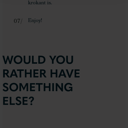
krokant is.
Enjoy!
WOULD YOU
RATHER HAVE
SOMETHING
ELSE?