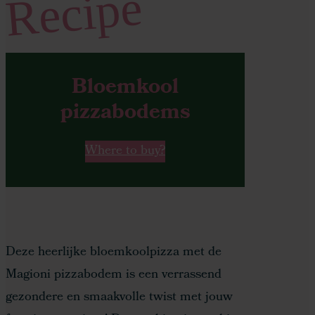
Recipe
Bloemkool
pizzabodems
Where to buy?
Deze heerlijke bloemkoolpizza met de
Magioni pizzabodem is een verrassend
gezondere en smaakvolle twist met jouw