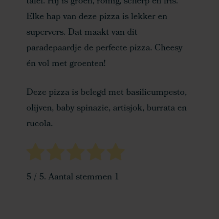
tafel. Hij is groen, romig, scherp en fris.
Elke hap van deze pizza is lekker en
supervers. Dat maakt van dit
paradepaardje de perfecte pizza. Cheesy
én vol met groenten!
Deze pizza is belegd met basilicumpesto,
olijven, baby spinazie, artisjok, burrata en
rucola.
5
/ 5. Aantal stemmen
1