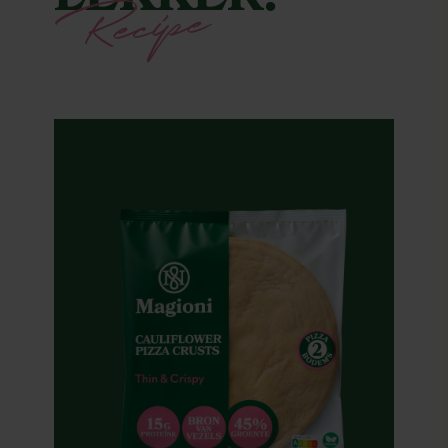
LEKKER!
Recipe