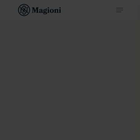
Hit enter to search or ESC to close