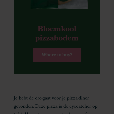
Bloemkool
pizzabodem
Where to buy?
Je hebt de ere-gast voor je pizza-diner
gevonden. Deze pizza is de eyecatcher op