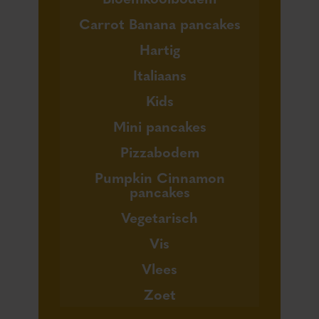
Carrot Banana pancakes
Hartig
Italiaans
Kids
Mini pancakes
Pizzabodem
Pumpkin Cinnamon
pancakes
Vegetarisch
Vis
Vlees
Zoet