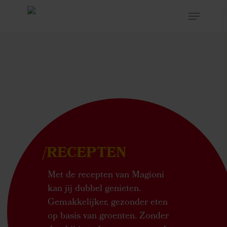
Hit enter to search or ESC to close
/RECEPTEN
Met de recepten van Magioni
kan jij dubbel genieten.
Gemakkelijker, gezonder eten
op basis van groenten. Zonder