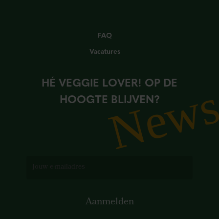
FAQ
Vacatures
HÉ VEGGIE LOVER! OP DE
New
HOOGTE BLIJVEN?