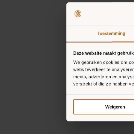
Toestemming
Deze website maakt gebruik
We gebruiken cookies om cont
websiteverkeer te analyseren
media, adverteren en analys
verstrekt of die ze hebben v
Weigeren